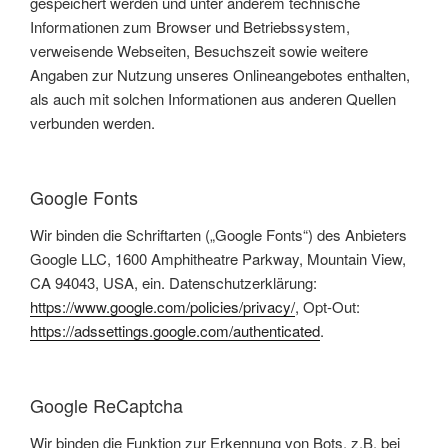
gespeichert werden und unter anderem technische
Informationen zum Browser und Betriebssystem,
verweisende Webseiten, Besuchszeit sowie weitere
Angaben zur Nutzung unseres Onlineangebotes enthalten,
als auch mit solchen Informationen aus anderen Quellen
verbunden werden.
Google Fonts
Wir binden die Schriftarten („Google Fonts“) des Anbieters
Google LLC, 1600 Amphitheatre Parkway, Mountain View,
CA 94043, USA, ein. Datenschutzerklärung:
https://www.google.com/policies/privacy/
, Opt-Out:
https://adssettings.google.com/authenticated
.
Google ReCaptcha
Wir binden die Funktion zur Erkennung von Bots, z.B. bei