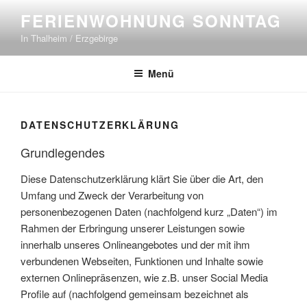
Zum
FERIENWOHNUNG SONNTAG
Inhalt
In Thalheim / Erzgebirge
springen
Menü
DATENSCHUTZERKLÄRUNG
Grundlegendes
Diese Datenschutzerklärung klärt Sie über die Art, den
Umfang und Zweck der Verarbeitung von
personenbezogenen Daten (nachfolgend kurz „Daten“) im
Rahmen der Erbringung unserer Leistungen sowie
innerhalb unseres Onlineangebotes und der mit ihm
verbundenen Webseiten, Funktionen und Inhalte sowie
externen Onlinepräsenzen, wie z.B. unser Social Media
Profile auf (nachfolgend gemeinsam bezeichnet als